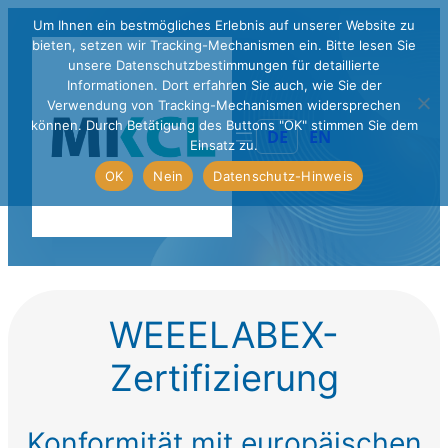
Um Ihnen ein bestmögliches Erlebnis auf unserer Website zu
bieten, setzen wir Tracking-Mechanismen ein. Bitte lesen Sie
unsere Datenschutzbestimmungen für detaillierte
Informationen. Dort erfahren Sie auch, wie Sie der
Verwendung von Tracking-Mechanismen widersprechen
können. Durch Betätigung des Buttons "OK" stimmen Sie dem
DE
EN
Einsatz zu.
OK
Nein
Datenschutz-Hinweis
WEEELABEX-
Zertifizierung
Konformität mit europäischen