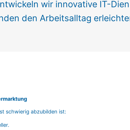
ntwickeln wir innovative IT-Dien
den den Arbeitsalltag erleichte
ermarktung
t schwierig abzubilden ist:
ler.