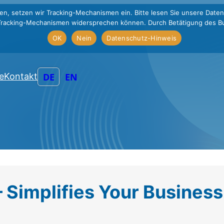
en, setzen wir Tracking-Mechanismen ein. Bitte lesen Sie unsere Daten
Tracking-Mechanismen widersprechen können. Durch Betätigung des Bu
OK
Nein
Datenschutz-Hinweis
DE
EN
e
Kontakt
 Simplifies Your Business