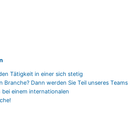
Zum Kontaktformular
en
n Tätigkeit in einer sich stetig
n Branche? Dann werden Sie Teil unseres Teams
 bei einem internationalen
che!