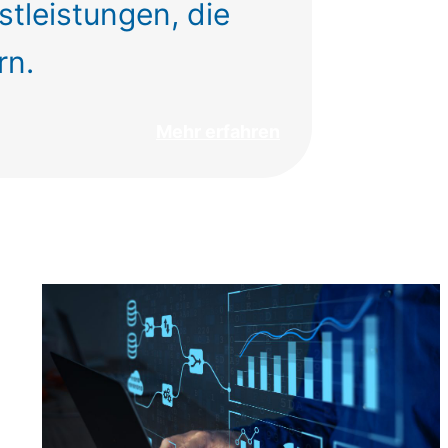
stleistungen, die
rn.
Mehr erfahren